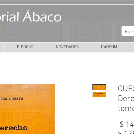
E-BOOKS
NOVEDADES
RADEHM
CUE
Dere
tom
 $ 1