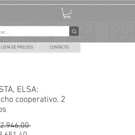
LISTA DE PRECIOS
CONTACTO
STA, ELSA:
cho cooperativo. 2
os
Precio
42.946,00 
Precio